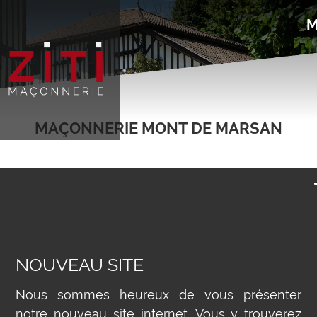
Aller
au
contenu
principal
MAÇONNERIE MONT DE MARSAN
NOUVEAU SITE
Nous sommes heureux de vous présenter
notre nouveau site internet. Vous y trouverez